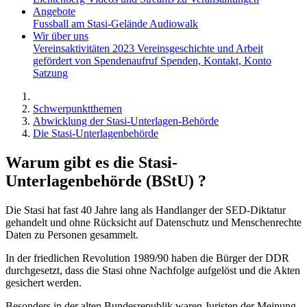
Angebote
Fussball am Stasi-Gelände
Audiowalk
Wir über uns
Vereinsaktivitäten 2023
Vereinsgeschichte und Arbeit
gefördert von
Spendenaufruf
Spenden, Kontakt, Konto
Satzung
Schwerpunktthemen
Abwicklung der Stasi-Unterlagen-Behörde
Die Stasi-Unterlagenbehörde
Warum gibt es die Stasi-
Unterlagenbehörde (BStU) ?
Die Stasi hat fast 40 Jahre lang als Handlanger der SED-Diktatur
gehandelt und ohne Rücksicht auf Datenschutz und Menschenrechte
Daten zu Personen gesammelt.
In der friedlichen Revolution 1989/90 haben die Bürger der DDR
durchgesetzt, dass die Stasi ohne Nachfolge aufgelöst und die Akten
gesichert werden.
Besonders in der alten Bundesrepublik waren Juristen der Meinung,